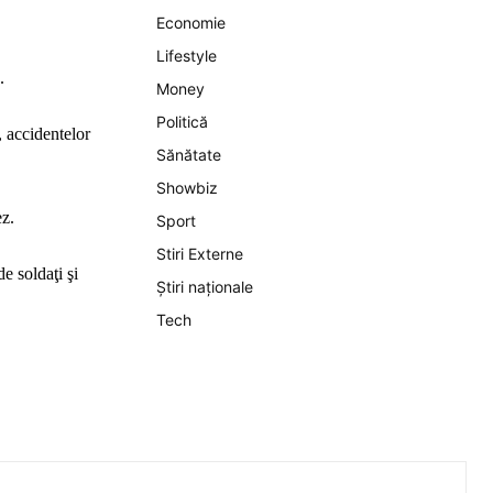
Economie
Lifestyle
.
Money
Politică
, accidentelor
Sănătate
Showbiz
ez.
Sport
Stiri Externe
e soldaţi şi
Știri naționale
Tech