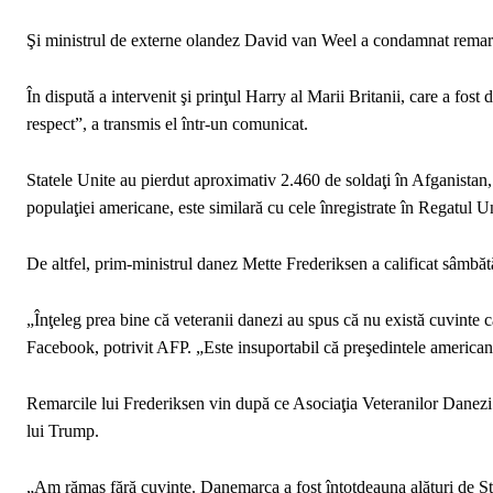
Şi ministrul de externe olandez David van Weel a condamnat remarci
În dispută a intervenit şi prinţul Harry al Marii Britanii, care a fost 
respect”, a transmis el într-un comunicat.
Statele Unite au pierdut aproximativ 2.460 de soldaţi în Afganistan,
populaţiei americane, este similară cu cele înregistrate în Regatul 
De altfel, prim-ministrul danez Mette Frederiksen a calificat sâmbăt
„Înţeleg prea bine că veteranii danezi au spus că nu există cuvinte c
Facebook, potrivit AFP. „Este insuportabil că preşedintele american 
Remarcile lui Frederiksen vin după ce Asociaţia Veteranilor Danezi 
lui Trump.
„Am rămas fără cuvinte. Danemarca a fost întotdeauna alături de Sta