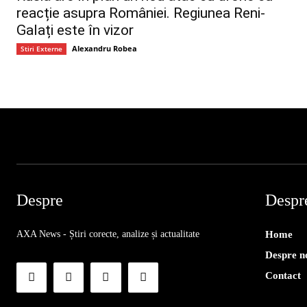
reacție asupra României. Regiunea Reni-
Galați este în vizor
Alexandru Robea
Stiri Externe
Despre
Despr
AXA News - Știri corecte, analize și actualitate
Home
Despre n
Contact