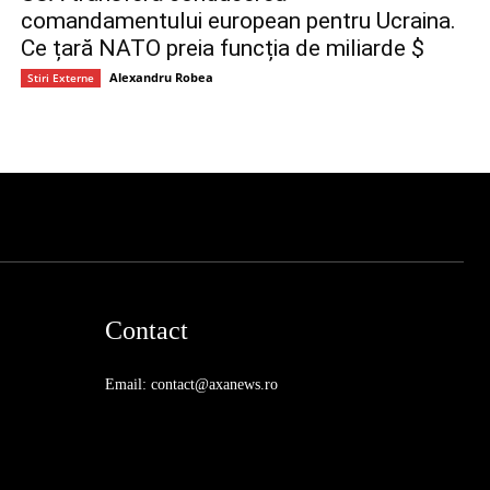
comandamentului european pentru Ucraina.
Ce țară NATO preia funcția de miliarde $
Alexandru Robea
Stiri Externe
Contact
Email: contact@axanews.ro