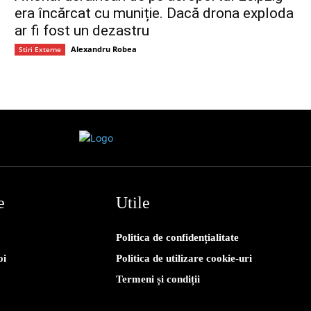
era încărcat cu muniție. Dacă drona exploda
ar fi fost un dezastru
Alexandru Robea
Stiri Externe
e
Utile
Politica de confidențialitate
oi
Politica de utilizare cookie-uri
Termeni și condiții