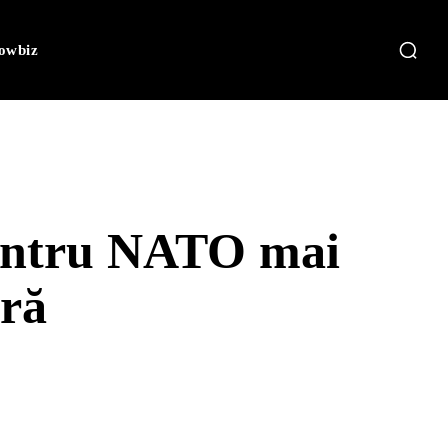
owbiz
pentru NATO mai
ară