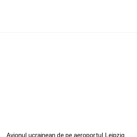
Avionul ucrainean de pe aeroportul Leipzig