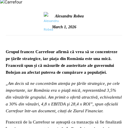
Alexandru Robea
March 1, 2026
Grupul francez Carrefour afirmă că vrea să se concentreze
pe țările strategice, iar piața din România este una mică.
Francezii spun și că măsurile de austeritate ale guvernului
Bolojan au afectat puterea de cumpărare a populației.
„Am decis să ne concentrăm atenţia pe ţările strategice, pe cele
importante, iar România era o piaţă mică, reprezentând 3,5%
din vânzările grupului. Am primit o ofertă atractivă, echivalentul
a 30% din vânzări, 4,8 x EBITDA şi 28,4 x ROI”, spun oficialii
Carrefour într-un document, citați de Ziarul Financiar.
Francezii de la Carrefour se așteaptă ca tranzacția să fie finalizată