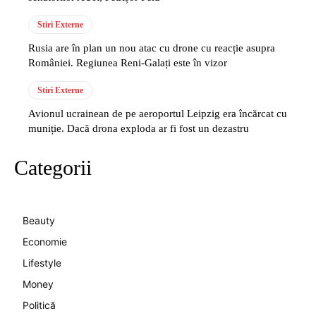
Stiri Externe
Rusia are în plan un nou atac cu drone cu reacție asupra
României. Regiunea Reni-Galați este în vizor
Stiri Externe
Avionul ucrainean de pe aeroportul Leipzig era încărcat cu
muniție. Dacă drona exploda ar fi fost un dezastru
Categorii
Beauty
Economie
Lifestyle
Money
Politică