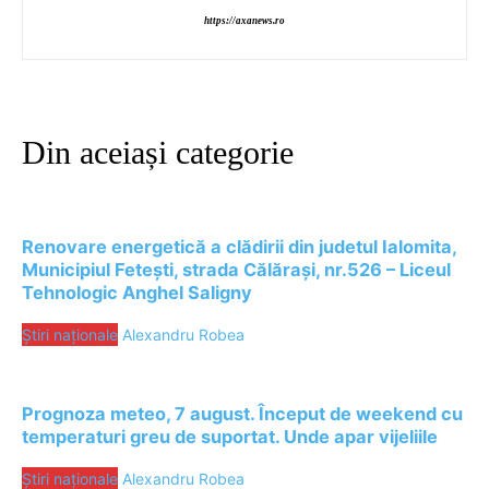
https://axanews.ro
Din aceiași categorie
Renovare energetică a clădirii din judetul Ialomita,
Municipiul Fetești, strada Călărași, nr.526 – Liceul
Tehnologic Anghel Saligny
Știri naționale
Alexandru Robea
Prognoza meteo, 7 august. Început de weekend cu
temperaturi greu de suportat. Unde apar vijeliile
Știri naționale
Alexandru Robea