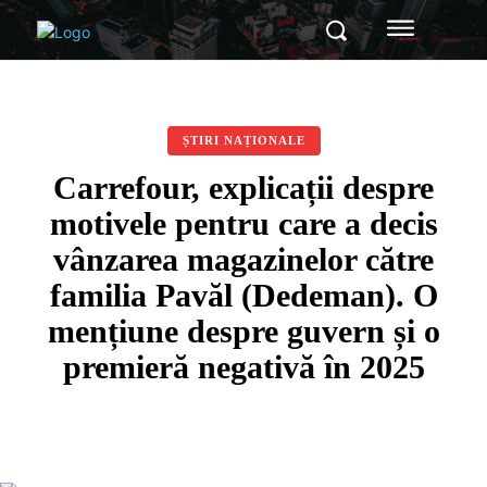
ȘTIRI NAȚIONALE
Carrefour, explicații despre
motivele pentru care a decis
vânzarea magazinelor către
familia Pavăl (Dedeman). O
mențiune despre guvern și o
premieră negativă în 2025