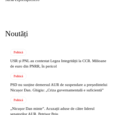
Noutăți
Politică
USR și PNL au contestat Legea Integrității la CCR. Milioane
de euro din PNRR, în pericol
Politică
PSD nu susține demersul AUR de suspendare a președintelui
Nicușor Dan. Ghigiu: „Criza guvernamentală e suficientă”
Politică
„Nicușor Dan minte”. Acuzații aduse de către liderul
senatorilor AUR, Petrișor Peiu