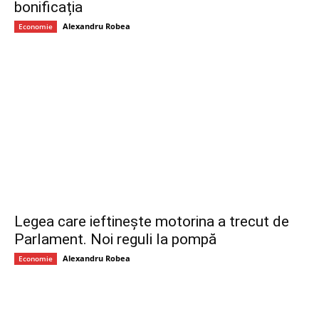
bonificația
Alexandru Robea
Economie
Legea care ieftinește motorina a trecut de
Parlament. Noi reguli la pompă
Alexandru Robea
Economie