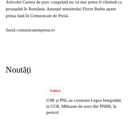
Articolul Carnea de porc congelată nu va mai putea fi vândută ca
proaspătă în România. Anunțul ministrului Florin Barbu apare
prima dată în Comunicate de Presă.
Sursă comunicateinpresa.ro
Noutăți
Politică
USR și PNL au contestat Legea Integrității
la CCR. Milioane de euro din PNRR, în
pericol