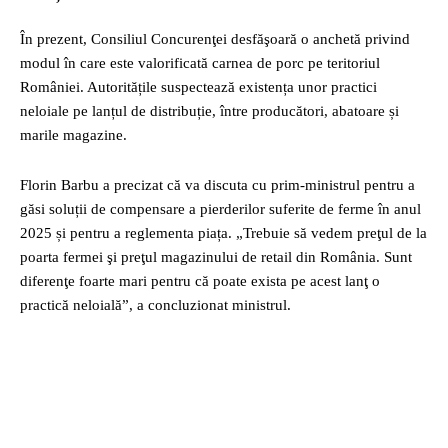
În prezent, Consiliul Concurenţei desfăşoară o anchetă privind
modul în care este valorificată carnea de porc pe teritoriul
României. Autoritățile suspectează existența unor practici
neloiale pe lanțul de distribuție, între producători, abatoare și
marile magazine.
Florin Barbu a precizat că va discuta cu prim-ministrul pentru a
găsi soluții de compensare a pierderilor suferite de ferme în anul
2025 și pentru a reglementa piața. „Trebuie să vedem preţul de la
poarta fermei şi preţul magazinului de retail din România. Sunt
diferenţe foarte mari pentru că poate exista pe acest lanţ o
practică neloială”, a concluzionat ministrul.