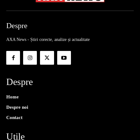
Despre
AXA News - Știri corecte, analize și actualitate
Despre
Home
Despre noi
Contact
Utile