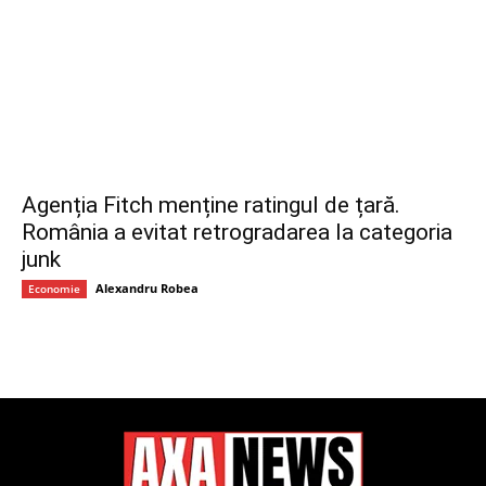
Agenția Fitch menține ratingul de țară.
România a evitat retrogradarea la categoria
junk
Alexandru Robea
Economie