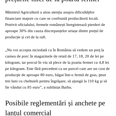
Ministrul Agriculturii a atras atenția asupra dificultăților
financiare majore cu care se confruntă producătorii locali.
Potrivit oficialului, fermele românești înregistrează pierderi de
aproape 30% din cauza discrepanțelor uriașe dintre prețul de
producție și cel de la raft.
„Nu voi accepta niciodată ca în România să vedem un preţ la
carnea de porc în magazinele de retail de 17, 18, 20 de lei pe
kilogram, iar porcul în viu să plece de la poarta fermei cu 4,8 lei
pe kilogram. Este fără precedent ca un purcel care are un cost de
producţie de aproape 80 euro, băgat într-o fermă de gras, ţinut
trei luni cu cheltuieli pentru îngrăşare, să ajungă la 110 kg şi să
fie vândut cu 85 euro”, a subliniat Barbu.
Posibile reglementări și anchete pe
lanțul comercial