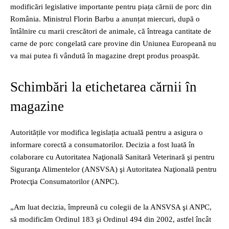
modificări legislative importante pentru piața cărnii de porc din
România. Ministrul Florin Barbu a anunțat miercuri, după o
întâlnire cu marii crescători de animale, că întreaga cantitate de
carne de porc congelată care provine din Uniunea Europeană nu
va mai putea fi vândută în magazine drept produs proaspăt.
Schimbări la etichetarea cărnii în
magazine
Autoritățile vor modifica legislația actuală pentru a asigura o
informare corectă a consumatorilor. Decizia a fost luată în
colaborare cu Autoritatea Naţională Sanitară Veterinară şi pentru
Siguranţa Alimentelor (ANSVSA) şi Autoritatea Naţională pentru
Protecţia Consumatorilor (ANPC).
„Am luat decizia, împreună cu colegii de la ANSVSA şi ANPC,
să modificăm Ordinul 183 şi Ordinul 494 din 2002, astfel încât