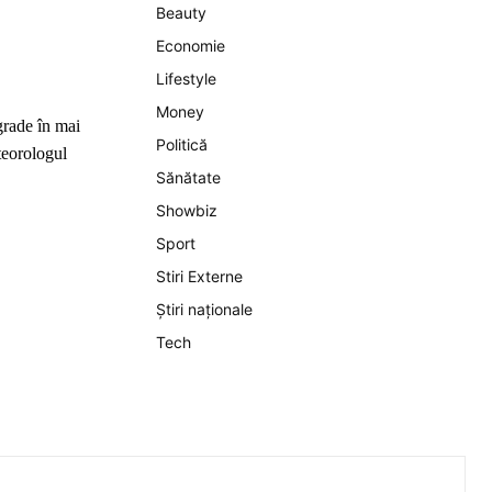
Beauty
Economie
Lifestyle
Money
grade în mai
Politică
teorologul
Sănătate
Showbiz
Sport
Stiri Externe
Știri naționale
Tech