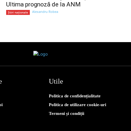
Ultima prognoză de la ANM
Alexandru Robea
Știri naționale
e
Utile
Politica de confidențialitate
oi
Politica de utilizare cookie-uri
Termeni și condiții