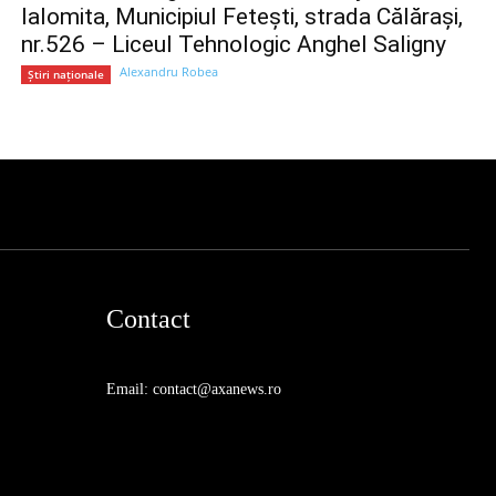
Ialomita, Municipiul Fetești, strada Călărași,
nr.526 – Liceul Tehnologic Anghel Saligny
Alexandru Robea
Știri naționale
Contact
Email: contact@axanews.ro