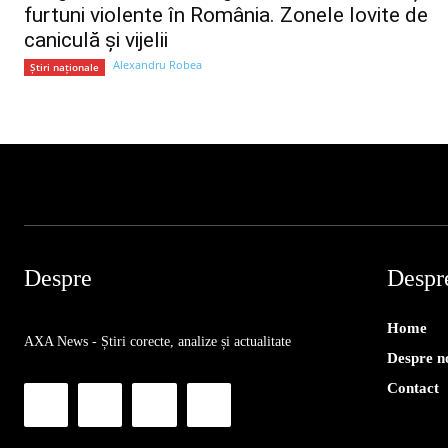
furtuni violente în România. Zonele lovite de
caniculă și vijelii
Alexandru Robea
Știri naționale
Despre
Despr
Home
AXA News - Știri corecte, analize și actualitate
Despre n
Contact