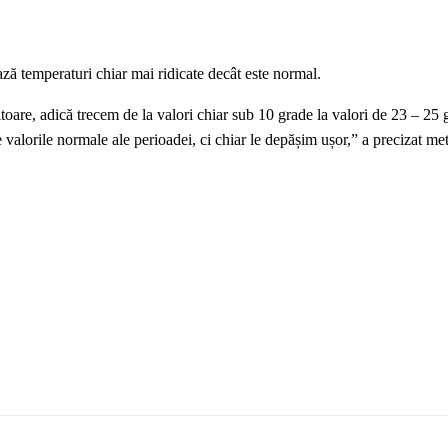
ă temperaturi chiar mai ridicate decât este normal.
toare, adică trecem de la valori chiar sub 10 grade la valori de 23 – 25 
valorile normale ale perioadei, ci chiar le depășim ușor,” a precizat me