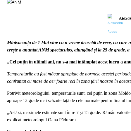
Alexa
Minivacanța de 1 Mai vine cu o vreme deosebit de rece, cu care nu
crește a anuntat ANM spectaculos, ajungând și la 25 de grade, 
„Cel puțin în ultimii ani, nu s-a mai întâmplat acest lucru a 
Temperaturile au fost măcar apropiate de normele acestei perioade.
confruntat cu mase de aer foarte reci în zona țării noastre în ace
Potrivit meteorologului, temperaturile sunt, cel puțin în zona Moldo
aproape 12 grade mai scăzute față de cele normale pentru finalul luni
„Astăzi, maximele estimate sunt între 7 și 15 grade. Rămân valorile 
explicat meteorologul Oana Păduraru.