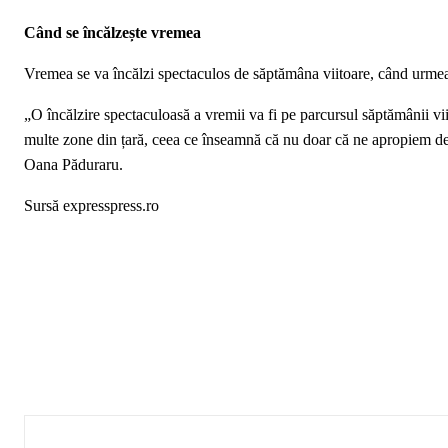
Când se încălzește vremea
Vremea se va încălzi spectaculos de săptămâna viitoare, când urmeaz
„O încălzire spectaculoasă a vremii va fi pe parcursul săptămânii vii
multe zone din țară, ceea ce înseamnă că nu doar că ne apropiem de 
Oana Păduraru.
Sursă expresspress.ro