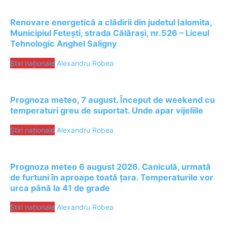
Renovare energetică a clădirii din judetul Ialomita,
Municipiul Fetești, strada Călărași, nr.526 – Liceul
Tehnologic Anghel Saligny
Știri naționale
Alexandru Robea
Prognoza meteo, 7 august. Început de weekend cu
temperaturi greu de suportat. Unde apar vijeliile
Știri naționale
Alexandru Robea
Prognoza meteo 6 august 2026. Caniculă, urmată
de furtuni în aproape toată țara. Temperaturile vor
urca până la 41 de grade
Știri naționale
Alexandru Robea