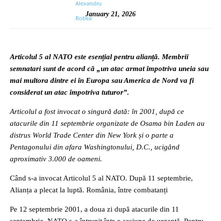
January 21, 2026
Articolul 5 al NATO este esențial pentru alianță. Membrii
semnatari sunt de acord că „un atac armat împotriva uneia sau
mai multora dintre ei în Europa sau America de Nord va fi
considerat un atac împotriva tuturor”.
Articolul a fost invocat o singură dată: în 2001, după ce
atacurile din 11 septembrie organizate de Osama bin Laden au
distrus World Trade Center din New York și o parte a
Pentagonului din afara Washingtonului, D.C., ucigând
aproximativ 3.000 de oameni.
Când s-a invocat Articolul 5 al NATO. După 11 septembrie,
Alianța a plecat la luptă. România, între combatanți
Pe 12 septembrie 2001, a doua zi după atacurile din 11