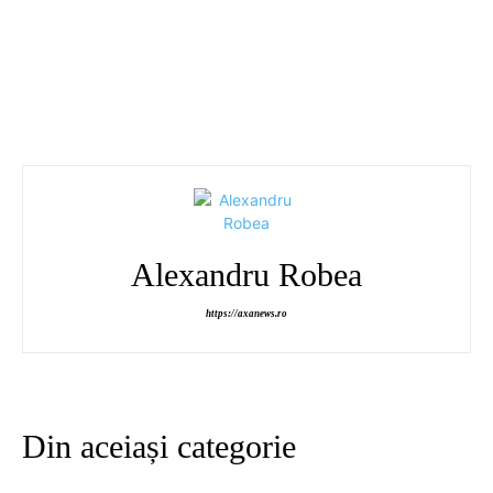
Alexandru Robea
https://axanews.ro
Din aceiași categorie