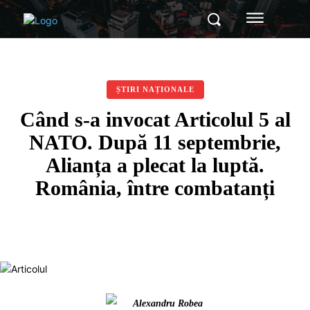
ȘTIRI NAȚIONALE
Când s-a invocat Articolul 5 al
NATO. După 11 septembrie,
Alianța a plecat la luptă.
România, între combatanți
Alexandru Robea