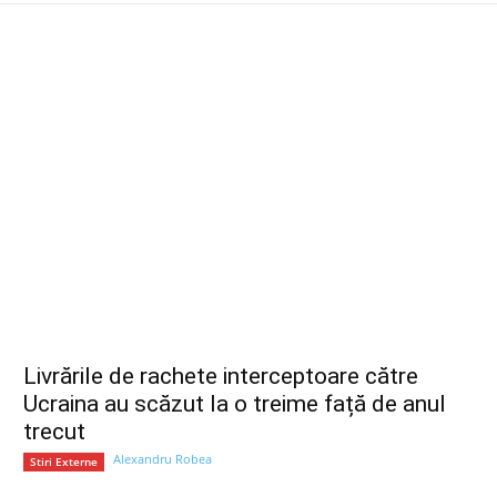
Livrările de rachete interceptoare către
Ucraina au scăzut la o treime față de anul
trecut
Alexandru Robea
Stiri Externe