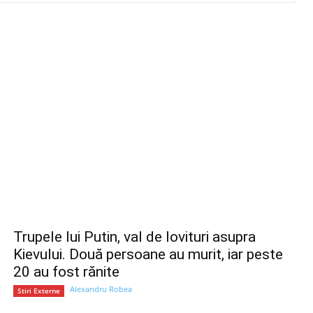
Trupele lui Putin, val de lovituri asupra
Kievului. Două persoane au murit, iar peste
20 au fost rănite
Alexandru Robea
Stiri Externe