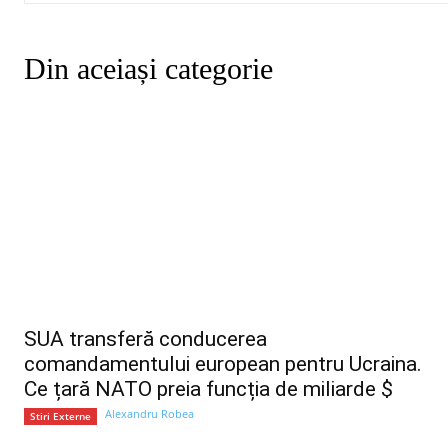
Din aceiași categorie
SUA transferă conducerea
comandamentului european pentru Ucraina.
Ce țară NATO preia funcția de miliarde $
Alexandru Robea
Stiri Externe