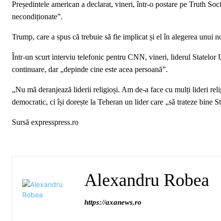
Președintele american a declarat, vineri, într-o postare pe Truth Soci
necondiționate”.
Trump, care a spus că trebuie să fie implicat și el în alegerea unui 
Într-un scurt interviu telefonic pentru CNN, vineri, liderul Statelor U
continuare, dar „depinde cine este acea persoană”.
„Nu mă deranjează liderii religioși. Am de-a face cu mulți lideri rel
democratic, ci își dorește la Teheran un lider care „să trateze bine Sta
Sursă expresspress.ro
Alexandru Robea
https://axanews.ro