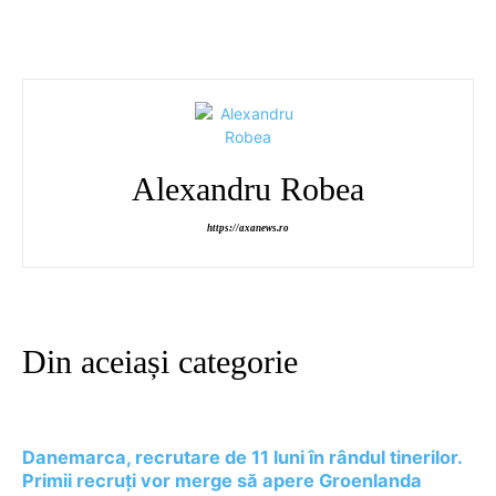
Alexandru Robea
https://axanews.ro
Din aceiași categorie
Danemarca, recrutare de 11 luni în rândul tinerilor.
Primii recruți vor merge să apere Groenlanda