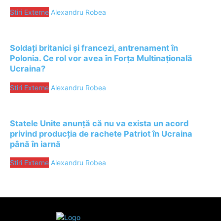
Stiri Externe
Alexandru Robea
Soldați britanici și francezi, antrenament în
Polonia. Ce rol vor avea în Forța Multinațională
Ucraina?
Stiri Externe
Alexandru Robea
Statele Unite anunță că nu va exista un acord
privind producția de rachete Patriot în Ucraina
până în iarnă
Stiri Externe
Alexandru Robea