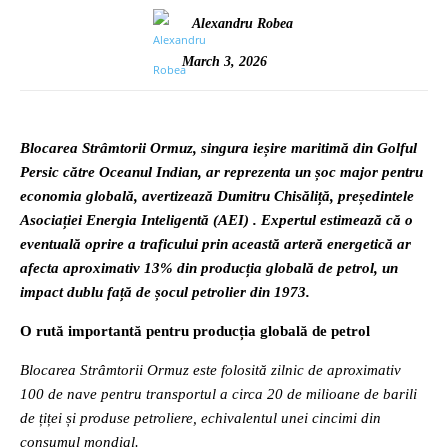
Alexandru Robea
March 3, 2026
Blocarea Strâmtorii Ormuz, singura ieșire maritimă din Golful
Persic către Oceanul Indian, ar reprezenta un șoc major pentru
economia globală, avertizează Dumitru Chisăliță, președintele
Asociației Energia Inteligentă (AEI) . Expertul estimează că o
eventuală oprire a traficului prin această arteră energetică ar
afecta aproximativ 13% din producția globală de petrol, un
impact dublu față de șocul petrolier din 1973.
O rută importantă pentru producția globală de petrol
Blocarea Strâmtorii Ormuz este folosită zilnic de aproximativ
100 de nave pentru transportul a circa 20 de milioane de barili
de țiței și produse petroliere, echivalentul unei cincimi din
consumul mondial.