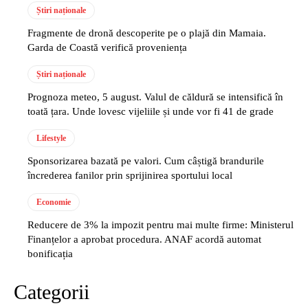
Știri naționale
Fragmente de dronă descoperite pe o plajă din Mamaia.
Garda de Coastă verifică proveniența
Știri naționale
Prognoza meteo, 5 august. Valul de căldură se intensifică în
toată țara. Unde lovesc vijeliile și unde vor fi 41 de grade
Lifestyle
Sponsorizarea bazată pe valori. Cum câștigă brandurile
încrederea fanilor prin sprijinirea sportului local
Economie
Reducere de 3% la impozit pentru mai multe firme: Ministerul
Finanțelor a aprobat procedura. ANAF acordă automat
bonificația
Categorii