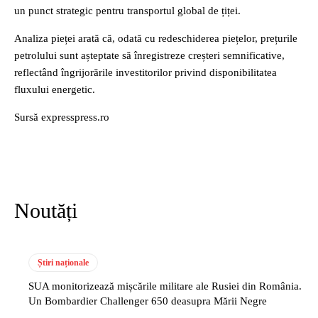
un punct strategic pentru transportul global de țiței.
Analiza pieței arată că, odată cu redeschiderea piețelor, prețurile
petrolului sunt așteptate să înregistreze creșteri semnificative,
reflectând îngrijorările investitorilor privind disponibilitatea
fluxului energetic.
Sursă expresspress.ro
Noutăți
Știri naționale
SUA monitorizează mișcările militare ale Rusiei din România.
Un Bombardier Challenger 650 deasupra Mării Negre