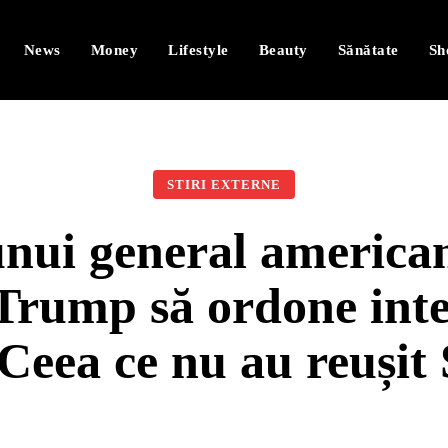
News
Money
Lifestyle
Beauty
Sănătate
Sh
STIRI EXTERNE
nui general american,
Trump să ordone inte
Ceea ce nu au reușit