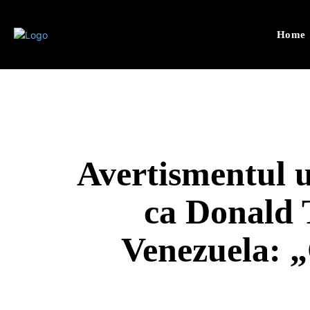
Home
Avertismentul u
ca Donald 
Venezuela: „