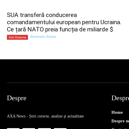
SUA transferă conducerea
comandamentului european pentru Ucraina.
Ce țară NATO preia funcția de miliarde $
Alexandru Robea
Stiri Externe
Despre
Despr
Home
AXA News - Știri corecte, analize și actualitate
Despre n