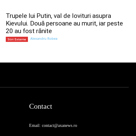
Trupele lui Putin, val de lovituri asupra
Kievului. Două persoane au murit, iar peste
20 au fost rănite
Alexandru Robea
Stiri Externe
Contact
Email: contact@axanews.ro