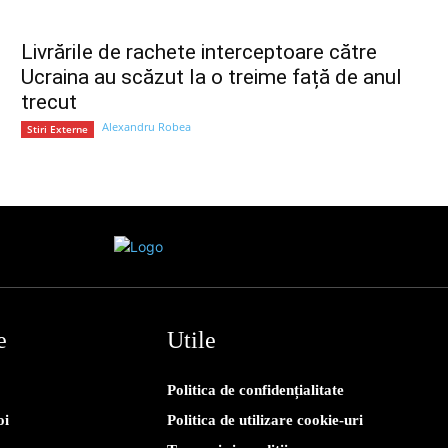
Livrările de rachete interceptoare către
Ucraina au scăzut la o treime față de anul
trecut
Alexandru Robea
Stiri Externe
e
Utile
Politica de confidențialitate
oi
Politica de utilizare cookie-uri