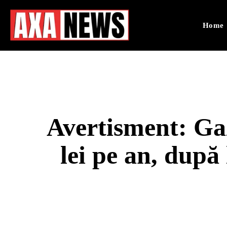
Home
Avertisment: Gaz
lei pe an, după 