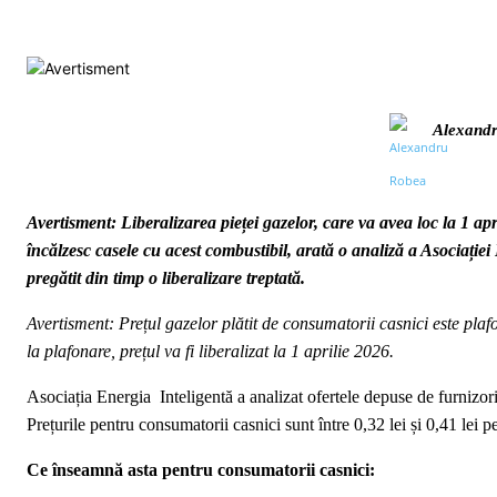
Alexand
Avertisment: Liberalizarea pieței gazelor, care va avea loc la 1 ap
încălzesc casele cu acest combustibil, arată o analiză a Asociației 
pregătit din timp o liberalizare treptată.
Avertisment: Prețul gazelor plătit de consumatorii casnici este plafo
la plafonare, prețul va fi liberalizat la 1 aprilie 2026.
Asociația Energia Inteligentă a analizat ofertele depuse de furnizo
Prețurile pentru consumatorii casnici sunt între 0,32 lei și 0,41 lei
Ce înseamnă asta pentru consumatorii casnici: