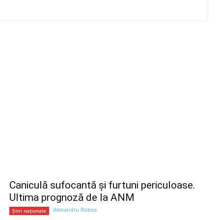
Caniculă sufocantă și furtuni periculoase.
Ultima prognoză de la ANM
Alexandru Robea
Știri naționale