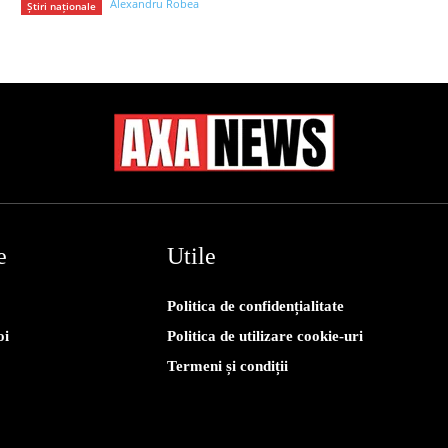
Alexandru Robea
Știri naționale
e
Utile
Politica de confidențialitate
oi
Politica de utilizare cookie-uri
Termeni și condiții