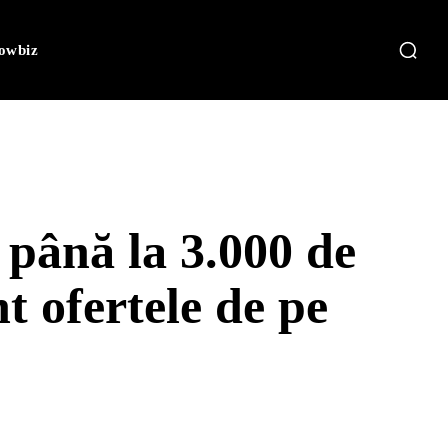
owbiz
 până la 3.000 de
nt ofertele de pe