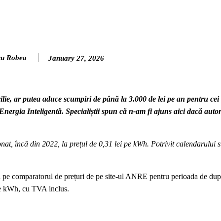
ru Robea
January 27, 2026
rilie, ar putea aduce scumpiri de până la 3.000 de lei pe an pentru cei 
Energia Inteligentă. Specialiștii spun că n-am fi ajuns aici dacă autorit
nat, încă din 2022, la prețul de 0,31 lei pe kWh. Potrivit calendarului st
ri pe comparatorul de prețuri de pe site-ul ANRE pentru perioada de după
 pe kWh, cu TVA inclus.