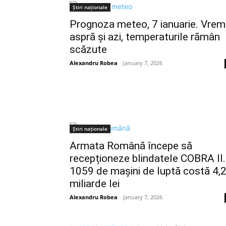
Știri naționale
Prognoza meteo, 7 ianuarie. Vre
aspră și azi, temperaturile rămân
scăzute
Alexandru Robea
-
January 7, 2026
Știri naționale
Armata Română începe să
recepționeze blindatele COBRA II.
1059 de mașini de luptă costă 4,
miliarde lei
Alexandru Robea
-
January 7, 2026