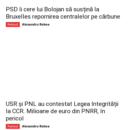
PSD îi cere lui Bolojan să susțină la
Bruxelles repornirea centralelor pe cărbune
Alexandru Robea
Politică
USR și PNL au contestat Legea Integrității
la CCR. Milioane de euro din PNRR, în
pericol
Alexandru Robea
Politică