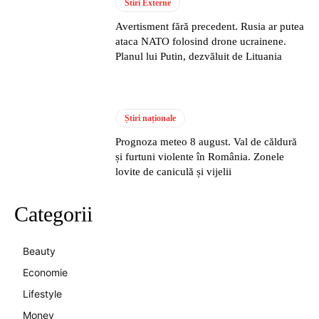
Stiri Externe
Avertisment fără precedent. Rusia ar putea
ataca NATO folosind drone ucrainene.
Planul lui Putin, dezvăluit de Lituania
Știri naționale
Prognoza meteo 8 august. Val de căldură
și furtuni violente în România. Zonele
lovite de caniculă și vijelii
Categorii
Beauty
Economie
Lifestyle
Money