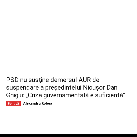
PSD nu susține demersul AUR de
suspendare a președintelui Nicușor Dan.
Ghigiu: „Criza guvernamentală e suficientă”
Alexandru Robea
Politică