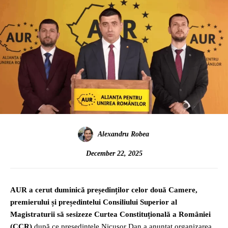
Alexandru Robea
December 22, 2025
AUR a cerut duminică președinților celor două Camere,
premierului și președintelui Consiliului Superior al
Magistraturii să sesizeze Curtea Constituțională a României
(CCR)
după ce președintele Nicușor Dan a anunțat organizarea