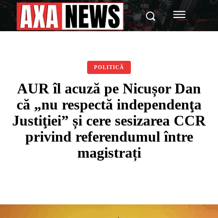
POLITICĂ
AUR îl acuză pe Nicușor Dan
că „nu respectă independenţa
Justiţiei” și cere sesizarea CCR
privind referendumul între
magistrați