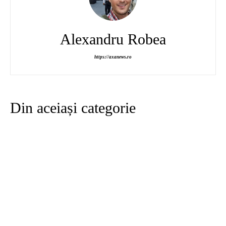
Alexandru Robea
https://axanews.ro
Din aceiași categorie