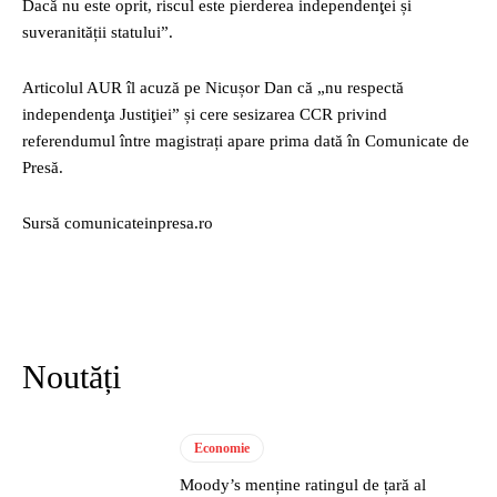
Dacă nu este oprit, riscul este pierderea independenţei și
suveranității statului”.
Articolul AUR îl acuză pe Nicușor Dan că „nu respectă
independenţa Justiţiei” și cere sesizarea CCR privind
referendumul între magistrați apare prima dată în Comunicate de
Presă.
Sursă comunicateinpresa.ro
Noutăți
Economie
Moody’s menține ratingul de țară al