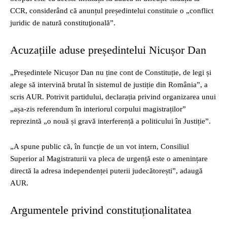
CCR, considerând că anunțul președintelui constituie o „conflict
juridic de natură constituţională”.
Acuzațiile aduse președintelui Nicușor Dan
„Președintele Nicușor Dan nu ține cont de Constituție, de legi și
alege să intervină brutal în sistemul de justiție din România”, a
scris AUR. Potrivit partidului, declarația privind organizarea unui
„așa‑zis referendum în interiorul corpului magistraților”
reprezintă „o nouă și gravă interferență a politicului în Justiție”.
„A spune public că, în funcție de un vot intern, Consiliul
Superior al Magistraturii va pleca de urgență este o amenințare
directă la adresa independenței puterii judecătorești”, adaugă
AUR.
Argumentele privind constituționalitatea