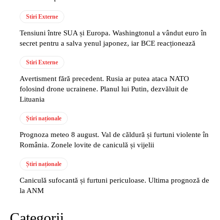
Stiri Externe
Tensiuni între SUA și Europa. Washingtonul a vândut euro în
secret pentru a salva yenul japonez, iar BCE reacționează
Stiri Externe
Avertisment fără precedent. Rusia ar putea ataca NATO
folosind drone ucrainene. Planul lui Putin, dezvăluit de
Lituania
Știri naționale
Prognoza meteo 8 august. Val de căldură și furtuni violente în
România. Zonele lovite de caniculă și vijelii
Știri naționale
Caniculă sufocantă și furtuni periculoase. Ultima prognoză de
la ANM
Categorii