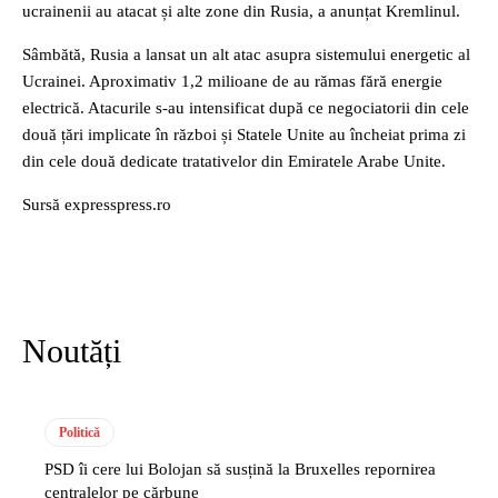
ucrainenii au atacat și alte zone din Rusia, a anunțat Kremlinul.
Sâmbătă, Rusia a lansat un alt atac asupra sistemului energetic al
Ucrainei. Aproximativ 1,2 milioane de au rămas fără energie
electrică. Atacurile s-au intensificat după ce negociatorii din cele
două țări implicate în război și Statele Unite au încheiat prima zi
din cele două dedicate tratativelor din Emiratele Arabe Unite.
Sursă expresspress.ro
Noutăți
Politică
PSD îi cere lui Bolojan să susțină la Bruxelles repornirea
centralelor pe cărbune