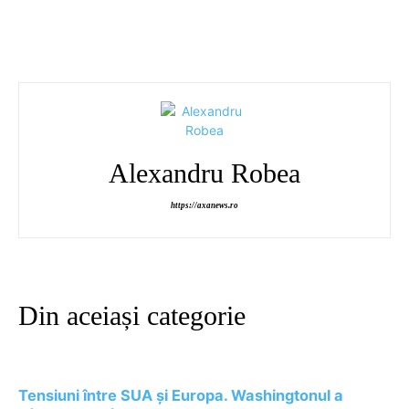
Alexandru Robea
https://axanews.ro
Din aceiași categorie
Tensiuni între SUA și Europa. Washingtonul a