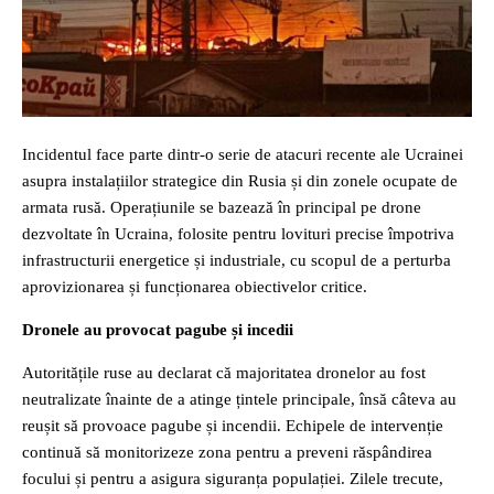
Incidentul face parte dintr-o serie de atacuri recente ale Ucrainei
asupra instalațiilor strategice din Rusia și din zonele ocupate de
armata rusă. Operațiunile se bazează în principal pe drone
dezvoltate în Ucraina, folosite pentru lovituri precise împotriva
infrastructurii energetice și industriale, cu scopul de a perturba
aprovizionarea și funcționarea obiectivelor critice.
Dronele au provocat pagube și incedii
Autoritățile ruse au declarat că majoritatea dronelor au fost
neutralizate înainte de a atinge țintele principale, însă câteva au
reușit să provoace pagube și incendii. Echipele de intervenție
continuă să monitorizeze zona pentru a preveni răspândirea
focului și pentru a asigura siguranța populației. Zilele trecute,