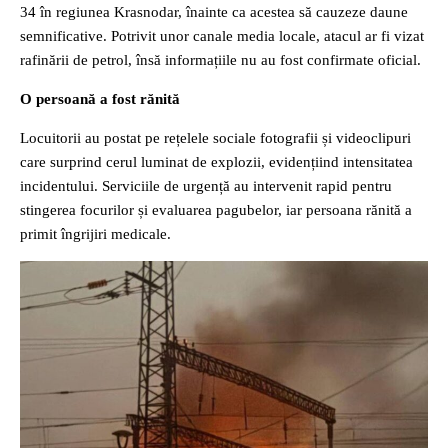
34 în regiunea Krasnodar, înainte ca acestea să cauzeze daune
semnificative. Potrivit unor canale media locale, atacul ar fi vizat
rafinării de petrol, însă informațiile nu au fost confirmate oficial.
O persoană a fost rănită
Locuitorii au postat pe rețelele sociale fotografii și videoclipuri
care surprind cerul luminat de explozii, evidențiind intensitatea
incidentului. Serviciile de urgență au intervenit rapid pentru
stingerea focurilor și evaluarea pagubelor, iar persoana rănită a
primit îngrijiri medicale.