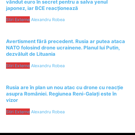
vândut euro în secret pentru a salva yenul
japonez, iar BCE reacționează
Stiri Externe
Alexandru Robea
Avertisment fără precedent. Rusia ar putea ataca
NATO folosind drone ucrainene. Planul lui Putin,
dezvăluit de Lituania
Stiri Externe
Alexandru Robea
Rusia are în plan un nou atac cu drone cu reacție
asupra României. Regiunea Reni-Galați este în
vizor
Stiri Externe
Alexandru Robea