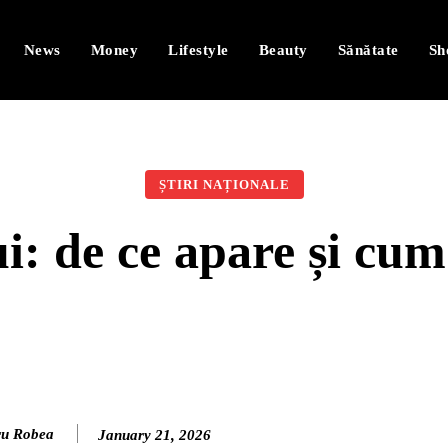
News
Money
Lifestyle
Beauty
Sănătate
Sh
ȘTIRI NAȚIONALE
: de ce apare și cum 
ru Robea
January 21, 2026