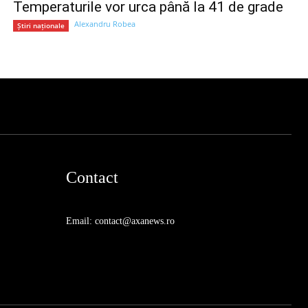
Temperaturile vor urca până la 41 de grade
Alexandru Robea
Știri naționale
Contact
Email: contact@axanews.ro