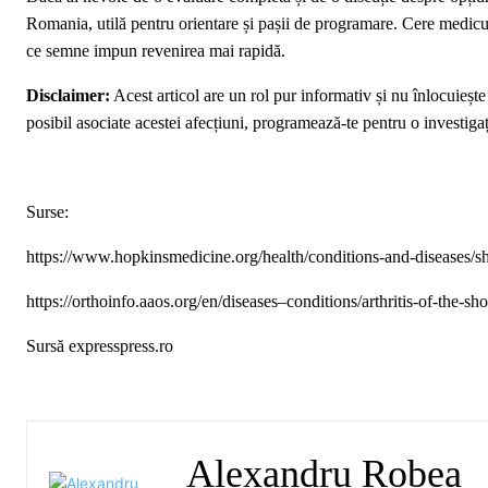
Romania, utilă pentru orientare și pașii de programare. Cere medicului
ce semne impun revenirea mai rapidă.
Disclaimer:
Acest articol are un rol pur informativ și nu înlocuiește
posibil asociate acestei afecțiuni, programează-te pentru o investi
Surse:
https://www.hopkinsmedicine.org/health/conditions-and-diseases/sho
https://orthoinfo.aaos.org/en/diseases–conditions/arthritis-of-the-sho
Sursă expresspress.ro
Alexandru Robea