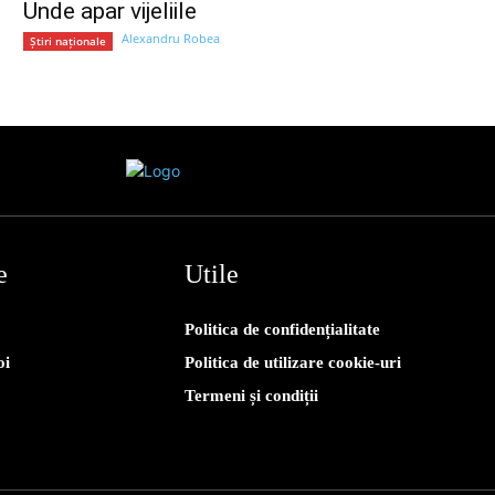
Unde apar vijeliile
Alexandru Robea
Știri naționale
e
Utile
Politica de confidențialitate
oi
Politica de utilizare cookie-uri
Termeni și condiții