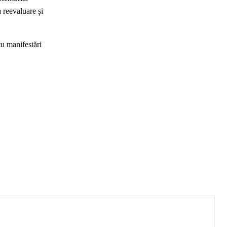
a reevaluare și
cu manifestări