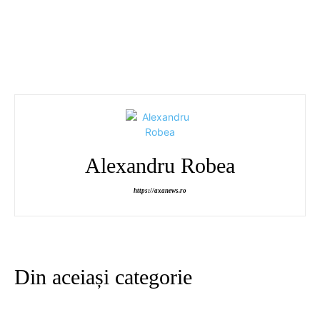
Alexandru Robea
https://axanews.ro
Din aceiași categorie