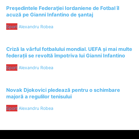
Preşedintele Federaţiei Iordaniene de Fotbal îl
acuză pe Gianni Infantino de şantaj
Sport
Alexandru Robea
Criză la vârful fotbalului mondial. UEFA și mai multe
federații se revoltă împotriva lui Gianni Infantino
Sport
Alexandru Robea
Novak Djokovici pledează pentru o schimbare
majoră a regulilor tenisului
Sport
Alexandru Robea