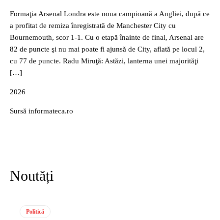
Formaţia Arsenal Londra este noua campioană a Angliei, după ce
a profitat de remiza înregistrată de Manchester City cu
Bournemouth, scor 1-1. Cu o etapă înainte de final, Arsenal are
82 de puncte şi nu mai poate fi ajunsă de City, aflată pe locul 2,
cu 77 de puncte. Radu Miruţă: Astăzi, lanterna unei majorităţi
[…]
2026
Sursă informateca.ro
Noutăți
Politică