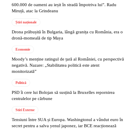
600.000 de oameni au ieșit în stradă împotriva lui”. Radu
Miruță, atac la Grindeanu
Știri naționale
Drona prăbușită în Bulgaria, lângă granița cu România, era o
dronă-momeală de tip Maya
Economie
Moody’s menține ratingul de țară al României, cu perspectivă
negativă. Nazare: „Stabilitatea politică este atent
monitorizată”
Politică
PSD îi cere lui Bolojan să susțină la Bruxelles repornirea
centralelor pe cărbune
Stiri Externe
Tensiuni între SUA și Europa. Washingtonul a vândut euro în
secret pentru a salva yenul japonez, iar BCE reacționează