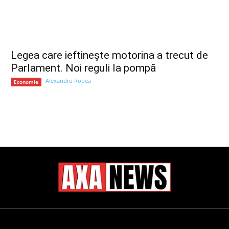
Legea care ieftinește motorina a trecut de
Parlament. Noi reguli la pompă
Alexandru Robea
Economie