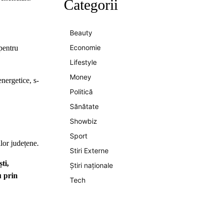
Categorii
Beauty
Economie
 pentru
Lifestyle
Money
nergetice, s-
Politică
Sănătate
Showbiz
Sport
ilor județene.
Stiri Externe
ti,
Știri naționale
u prin
Tech