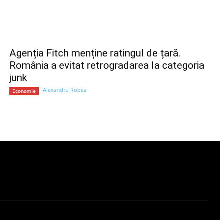
Agenția Fitch menține ratingul de țară.
România a evitat retrogradarea la categoria
junk
Alexandru Robea
Economie