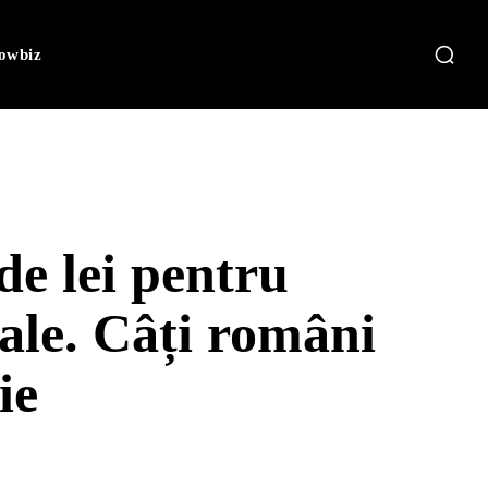
owbiz
de lei pentru
ciale. Câți români
ie