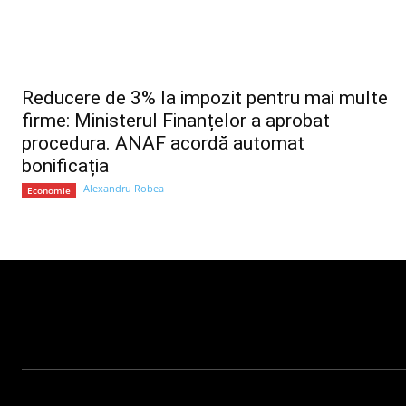
Reducere de 3% la impozit pentru mai multe
firme: Ministerul Finanțelor a aprobat
procedura. ANAF acordă automat
bonificația
Alexandru Robea
Economie