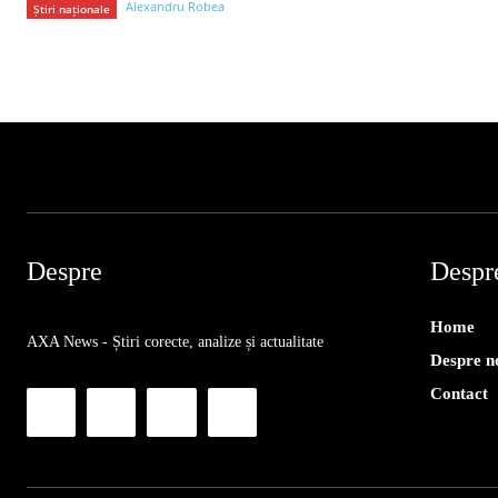
Alexandru Robea
Știri naționale
Despre
Despr
Home
AXA News - Știri corecte, analize și actualitate
Despre n
Contact