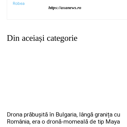
https://axanews.ro
Din aceiași categorie
Drona prăbușită în Bulgaria, lângă granița cu
România, era o dronă-momeală de tip Maya