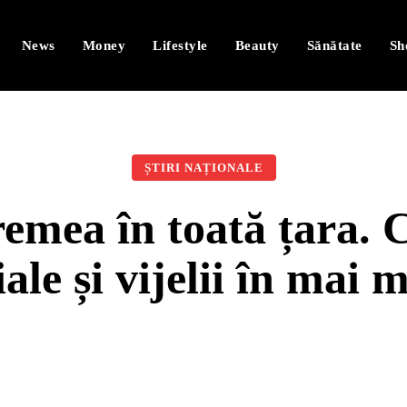
News
Money
Lifestyle
Beauty
Sănătate
Sh
ȘTIRI NAȚIONALE
emea în toată țara. 
iale și vijelii în mai 