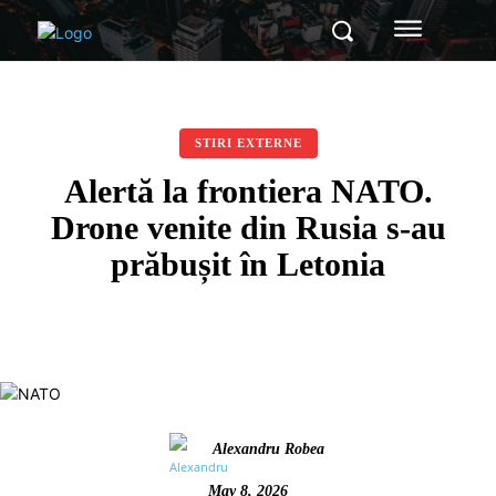
STIRI EXTERNE
Alertă la frontiera NATO.
Drone venite din Rusia s-au
prăbușit în Letonia
Alexandru Robea
May 8, 2026