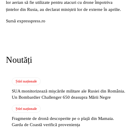
lor aerian să fie utilizate pentru atacuri cu drone împotriva
țintelor din Rusia, au declarat miniștrii lor de externe în aprilie.
Sursă expresspress.ro
Noutăți
Știri naționale
SUA monitorizează mișcările militare ale Rusiei din România.
Un Bombardier Challenger 650 deasupra Mării Negre
Știri naționale
Fragmente de dronă descoperite pe o plajă din Mamaia.
Garda de Coastă verifică proveniența