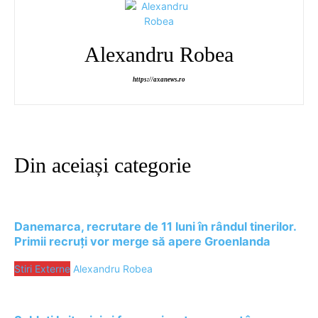
Alexandru Robea
https://axanews.ro
Din aceiași categorie
Danemarca, recrutare de 11 luni în rândul tinerilor.
Primii recruți vor merge să apere Groenlanda
Stiri Externe
Alexandru Robea