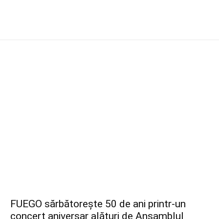
FUEGO sărbătorește 50 de ani printr-un
concert aniversar alături de Ansamblul