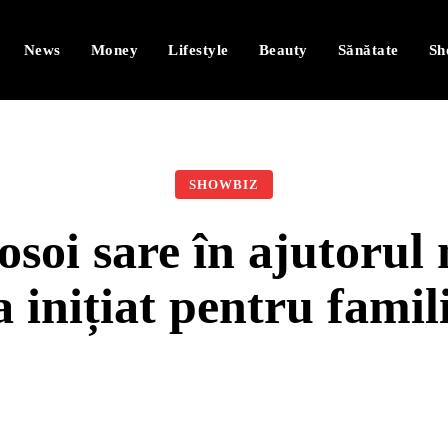
News
Money
Lifestyle
Beauty
Sănătate
Sh
SHOWBIZ
osoi sare în ajutorul
 inițiat pentru famil