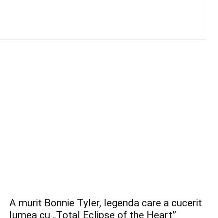
A murit Bonnie Tyler, legenda care a cucerit
lumea cu „Total Eclipse of the Heart”