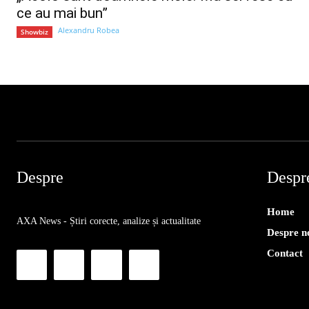
ce au mai bun”
Alexandru Robea
Showbiz
Despre
Despr
Home
AXA News - Știri corecte, analize și actualitate
Despre n
Contact