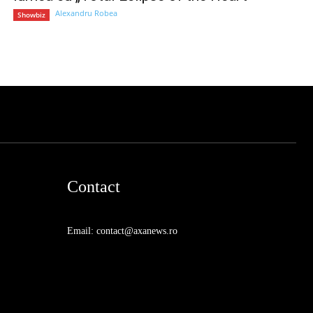
Alexandru Robea
Showbiz
Contact
Email: contact@axanews.ro