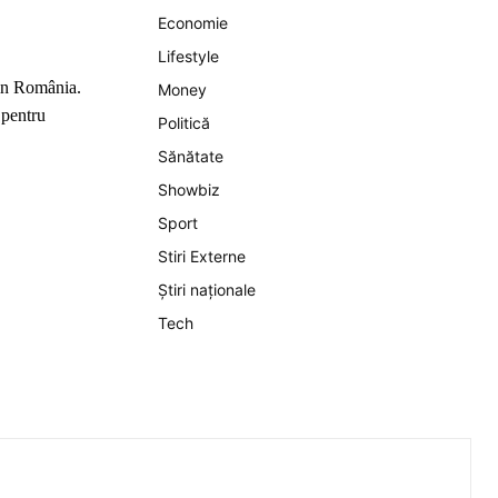
Economie
Lifestyle
din România.
Money
 pentru
Politică
Sănătate
Showbiz
Sport
Stiri Externe
Știri naționale
Tech