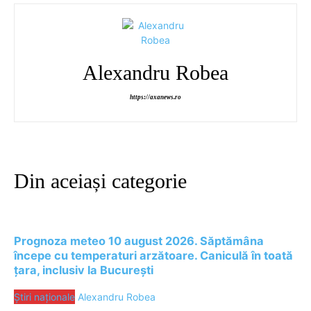
Alexandru Robea
https://axanews.ro
Din aceiași categorie
Prognoza meteo 10 august 2026. Săptămâna
începe cu temperaturi arzătoare. Caniculă în toată
țara, inclusiv la București
Știri naționale
Alexandru Robea