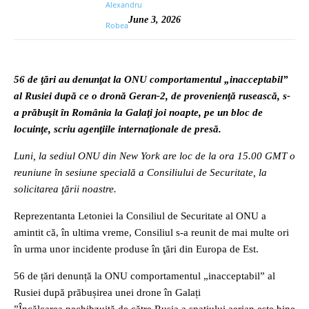
June 3, 2026
56 de ţări au denunţat la ONU comportamentul „inacceptabil”
al Rusiei după ce o dronă Geran-2, de provenienţă rusească, s-
a prăbuşit în România la Galaţi joi noapte, pe un bloc de
locuinţe, scriu agenţiile internaţionale de presă.
Luni, la sediul ONU din New York are loc de la ora 15.00 GMT o
reuniune în sesiune specială a Consiliului de Securitate, la
solicitarea ţării noastre.
Reprezentanta Letoniei la Consiliul de Securitate al ONU a
amintit că, în ultima vreme, Consiliul s-a reunit de mai multe ori
în urma unor incidente produse în ţări din Europa de Est.
56 de țări denunță la ONU comportamentul „inacceptabil” al
Rusiei după prăbușirea unei drone în Galați