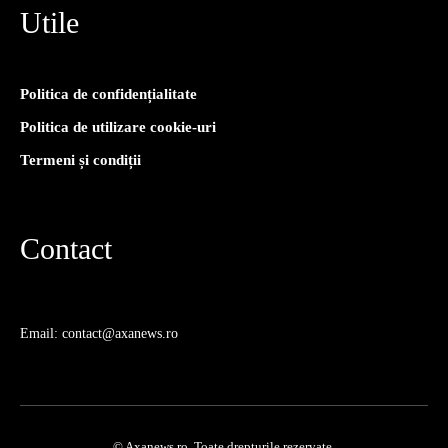
Utile
Politica de confidențialitate
Politica de utilizare cookie-uri
Termeni și condiții
Contact
Email: contact@axanews.ro
© Axanews.ro. Toate drepturile rezervate.