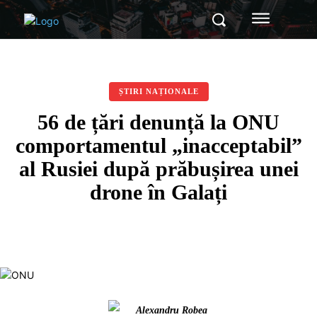
ȘTIRI NAȚIONALE
56 de țări denunță la ONU
comportamentul „inacceptabil”
al Rusiei după prăbușirea unei
drone în Galați
Alexandru Robea