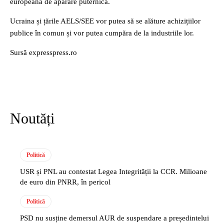
europeană de apărare puternică.
Ucraina și țările AELS/SEE vor putea să se alăture achizițiilor
publice în comun și vor putea cumpăra de la industriile lor.
Sursă expresspress.ro
Noutăți
Politică
USR și PNL au contestat Legea Integrității la CCR. Milioane
de euro din PNRR, în pericol
Politică
PSD nu susține demersul AUR de suspendare a președintelui