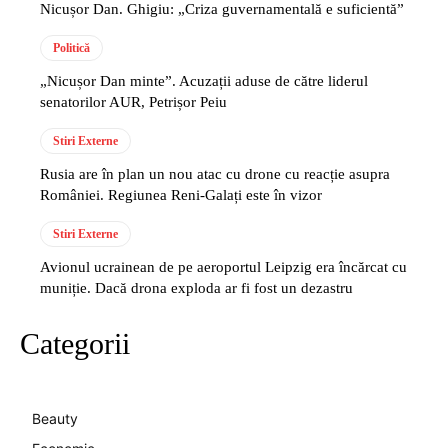
Nicușor Dan. Ghigiu: „Criza guvernamentală e suficientă”
Politică
„Nicușor Dan minte”. Acuzații aduse de către liderul
senatorilor AUR, Petrișor Peiu
Stiri Externe
Rusia are în plan un nou atac cu drone cu reacție asupra
României. Regiunea Reni-Galați este în vizor
Stiri Externe
Avionul ucrainean de pe aeroportul Leipzig era încărcat cu
muniție. Dacă drona exploda ar fi fost un dezastru
Categorii
Beauty