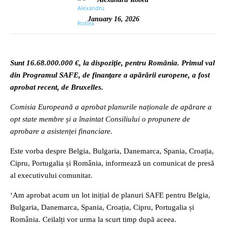
January 16, 2026
Sunt 16.68.000.000 €, la dispoziţie, pentru România. Primul val
din Programul SAFE, de finanţare a apărării europene, a fost
aprobat recent, de Bruxelles.
Comisia Europeană a aprobat planurile naționale de apărare a
opt state membre și a înaintat Consiliului o propunere de
aprobare a asistenței financiare.
Este vorba despre Belgia, Bulgaria, Danemarca, Spania, Croația,
Cipru, Portugalia și România, informează un comunicat de presă
al executivului comunitar.
‘Am aprobat acum un lot inițial de planuri SAFE pentru Belgia,
Bulgaria, Danemarca, Spania, Croația, Cipru, Portugalia și
România. Ceilalți vor urma la scurt timp după aceea.