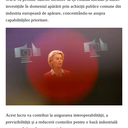
investițiile în domeniul apărării prin achiziții publice comune din
industria europeană de apărare, concentrându-se asupra
capabilităților prioritare.
Acest lucru va contribui la asigurarea interoperabilității, a
previzibilității și a reducerii costurilor pentru o bază industrială