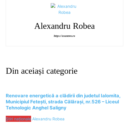
Alexandru Robea
https://axanews.ro
Din aceiași categorie
Renovare energetică a clădirii din judetul Ialomita,
Municipiul Fetești, strada Călărași, nr.526 – Liceul
Tehnologic Anghel Saligny
Știri naționale
Alexandru Robea